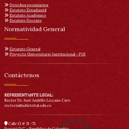
Derechos pecuniarios
Estatuto Estudiantil
Estatuto Académico
Estatuto Docente
Normatividad General
Estatuto General
Proyecto Universitario Institucional - PUI
Contáctenos
REPRESENTANTE LEGAL:
Rector Dr. José Andelfo Lizcano Caro
rectoria@udistrital.edu.co
Calle 13 # 31 -75
Bogotá D.C. - República de Colombia