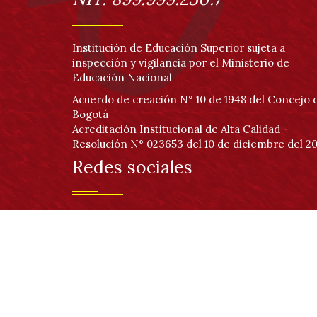
Institución de Educación Superior sujeta a
inspección y vigilancia por el Ministerio de
Educación Nacional
Acuerdo de creación N° 10 de 1948 del Concejo 
Bogotá
Acreditación Institucional de Alta Calidad -
Resolución N° 023653 del 10 de diciembre del 20
Redes sociales
© Copyright 2020 | Sitio creado y administrado por la Red de Datos UDNET