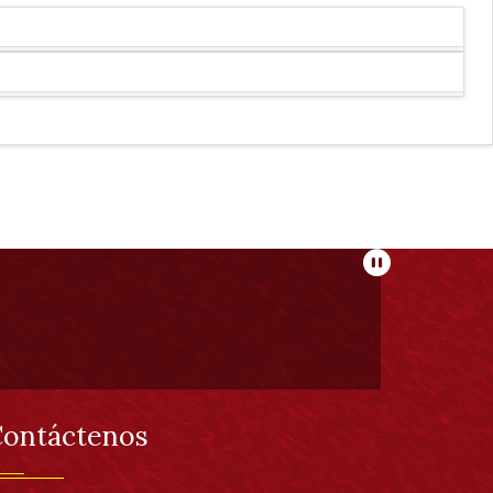
Pausar
ontáctenos