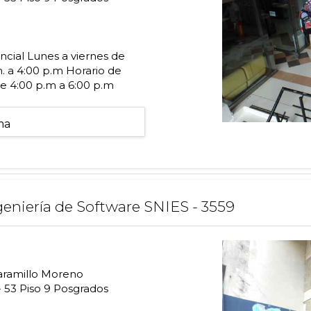
cial Lunes a viernes de
m. a 4:00 p.m Horario de
e 4:00 p.m a 6:00 p.m
ma
geniería de Software SNIES - 3559
Jaramillo Moreno
- 53 Piso 9 Posgrados