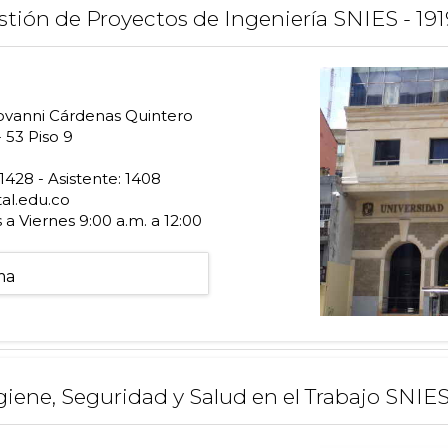
stión de Proyectos de Ingeniería SNIES - 19
vanni Cárdenas Quintero
 53 Piso 9
428 - Asistente: 1408
al.edu.co
a Viernes 9:00 a.m. a 12:00
ma
iene, Seguridad y Salud en el Trabajo SNIES