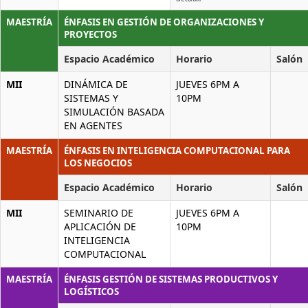
MAESTRÍA
ÉNFASIS EN GESTIÓN DE ORGANIZACIONES Y
PROYECTOS
Espacio Académico
Horario
Salón
MII
DINÁMICA DE
JUEVES 6PM A
SISTEMAS Y
10PM
SIMULACIÓN BASADA
EN AGENTES
MAESTRÍA
ÉNFASIS EN INTELIGENCIA COMPUTACIONAL PARA
LOS NEGOCIOS
Espacio Académico
Horario
Salón
MII
SEMINARIO DE
JUEVES 6PM A
APLICACIÓN DE
10PM
INTELIGENCIA
COMPUTACIONAL
MAESTRÍA
ÉNFASIS GESTIÓN DE SISTEMAS PRODUCTIVOS Y
LOGÍSTICOS