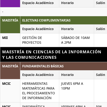
Espacio Académico
Horario
Salón
-
MAESTRÍA
ELECTIVAS COMPLEMENTARIAS
Espacio Académico
Horario
Salón
MII
GESTIÓN DE
SÁBADO DE 10AM
PROYECTOS
A 2PM
MAESTRÍA EN CIENCIAS DE LA INFORMACIÓN
Y LAS COMUNICACIONES
MAESTRÍA
FUNDAMENTALES BÁSICAS
Espacio Académico
Horario
Salón
MCIC
HERRAMIENTAS
JUEVES 6PM A
MATEMÁTICAS PARA
10PM
EL PROCESAMIENTO
DE INFORMACIÓN
MCIC
INFORMÁTICA
VIERNES 6PM A
506