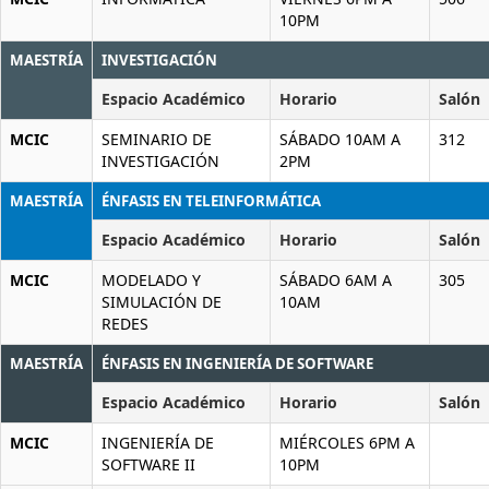
10PM
MAESTRÍA
INVESTIGACIÓN
Espacio Académico
Horario
Salón
MCIC
SEMINARIO DE
SÁBADO 10AM A
312
INVESTIGACIÓN
2PM
MAESTRÍA
ÉNFASIS EN TELEINFORMÁTICA
Espacio Académico
Horario
Salón
MCIC
MODELADO Y
SÁBADO 6AM A
305
SIMULACIÓN DE
10AM
REDES
MAESTRÍA
ÉNFASIS EN INGENIERÍA DE SOFTWARE
Espacio Académico
Horario
Salón
MCIC
INGENIERÍA DE
MIÉRCOLES 6PM A
SOFTWARE II
10PM