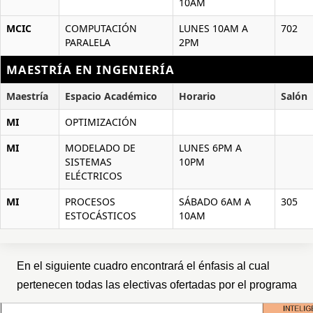
10AM
MCIC
COMPUTACIÓN
LUNES 10AM A
702
PARALELA
2PM
MAESTRÍA EN INGENIERÍA
Maestría
Espacio Académico
Horario
Salón
MI
OPTIMIZACIÓN
MI
MODELADO DE
LUNES 6PM A
SISTEMAS
10PM
ELÉCTRICOS
MI
PROCESOS
SÁBADO 6AM A
305
ESTOCÁSTICOS
10AM
En el siguiente cuadro encontrará el énfasis al cual
pertenecen todas las electivas ofertadas por el programa