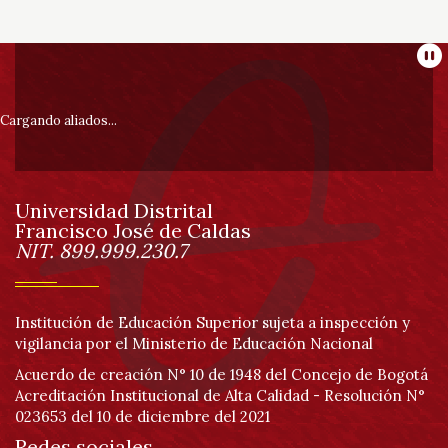
Información
Pa
pie
Cargando aliados...
de
Universidad Distrital
página
Francisco José de Caldas
Información
NIT. 899.999.230.7
Institución de Educación Superior sujeta a inspección y
vigilancia por el Ministerio de Educación Nacional
Acuerdo de creación N° 10 de 1948 del Concejo de Bogotá
Acreditación Institucional de Alta Calidad - Resolución N°
023653 del 10 de diciembre del 2021
Redes sociales