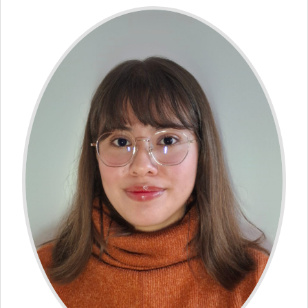
Manrique
López