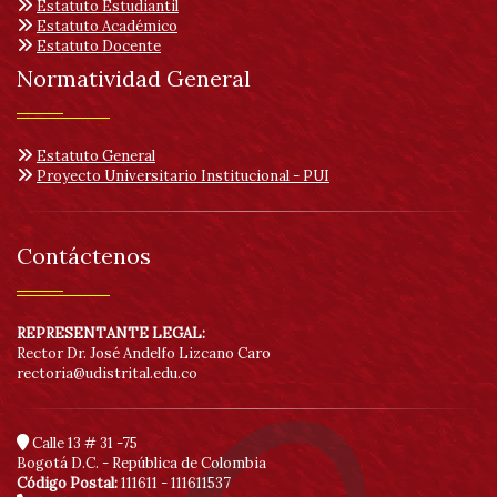
Estatuto Estudiantil
Estatuto Académico
Estatuto Docente
Normatividad General
Estatuto General
Proyecto Universitario Institucional - PUI
Contáctenos
REPRESENTANTE LEGAL:
Rector Dr. José Andelfo Lizcano Caro
rectoria@udistrital.edu.co
Calle 13 # 31 -75
Bogotá D.C. - República de Colombia
Código Postal:
111611 - 111611537