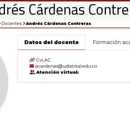
drés Cárdenas Contre
Docentes
Andrés Cárdenas Contreras
Datos del docente
Formación ac
CvLAC
acardenas@udistrital.edu.co
Atención virtual:
s