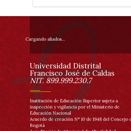
de
profundización
Información
pie
Cargando aliados...
de
página
Universidad Distrital
Información
Francisco José de Caldas
NIT. 899.999.230.7
Institución de Educación Superior sujeta a
inspección y vigilancia por el Ministerio de
Educación Nacional
Acuerdo de creación N° 10 de 1948 del Concejo 
Bogotá