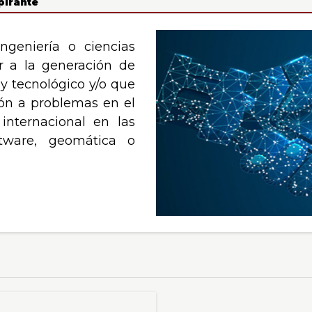
pirante
ngeniería o ciencias
r a la generación de
y tecnológico y/o que
ión a problemas en el
 internacional en las
ftware, geomática o
s