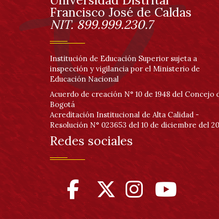
página
Universidad Distrital
Información
Francisco José de Caldas
NIT. 899.999.230.7
Institución de Educación Superior sujeta a
inspección y vigilancia por el Ministerio de
Educación Nacional
Acuerdo de creación N° 10 de 1948 del Concejo 
Bogotá
Acreditación Institucional de Alta Calidad -
Resolución N° 023653 del 10 de diciembre del 20
Redes sociales