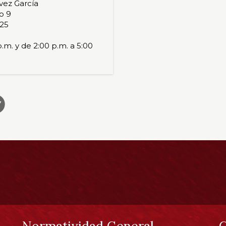
vez García
o 9
425
.m. y de 2:00 p.m. a 5:00