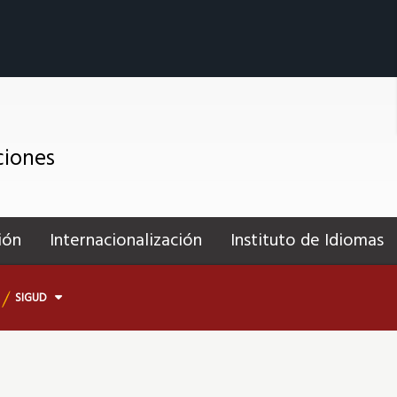
ciones
ión
Internacionalización
Instituto de Idiomas
SIGUD