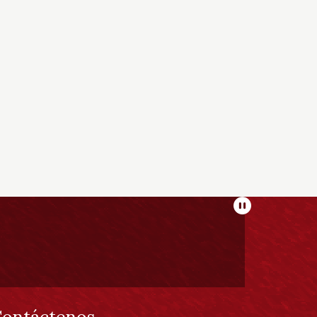
Pausar