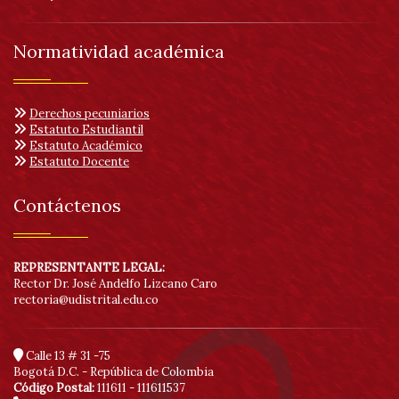
Normatividad académica
Derechos pecuniarios
Estatuto Estudiantil
Estatuto Académico
Estatuto Docente
Contáctenos
REPRESENTANTE LEGAL:
Rector Dr. José Andelfo Lizcano Caro
rectoria@udistrital.edu.co
Calle 13 # 31 -75
Bogotá D.C. - República de Colombia
Código Postal:
111611 - 111611537