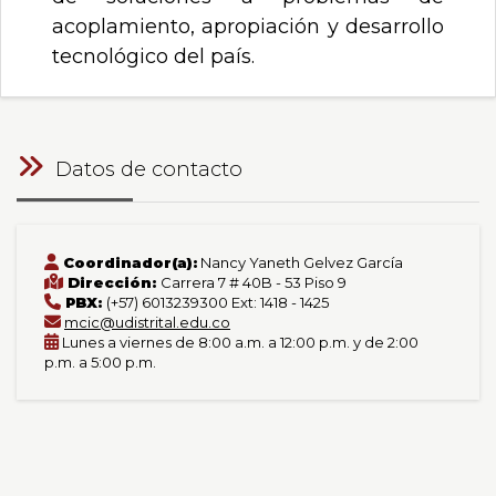
acoplamiento, apropiación y desarrollo
tecnológico del país.
Datos de contacto
Coordinador(a):
Nancy Yaneth Gelvez García
Dirección:
Carrera 7 # 40B - 53 Piso 9
PBX:
(+57) 6013239300 Ext: 1418 - 1425
mcic@udistrital.edu.co
Lunes a viernes de 8:00 a.m. a 12:00 p.m. y de 2:00
p.m. a 5:00 p.m.