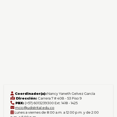
Coordinador(a):
Nancy Yaneth Gelvez García
Dirección:
Carrera 7 # 40B - 53 Piso 9
PBX:
(+57) 6013239300 Ext: 1418 - 1425
mcic@udistrital.edu.co
Lunes a viernes de 8:00 a.m. a 12:00 p.m. y de 2:00