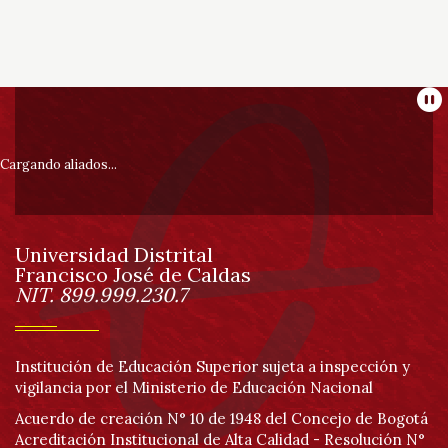
Información
Pa
pie
Cargando aliados...
de
Universidad Distrital
página
Francisco José de Caldas
Información
NIT. 899.999.230.7
Institución de Educación Superior sujeta a inspección y
vigilancia por el Ministerio de Educación Nacional
Acuerdo de creación N° 10 de 1948 del Concejo de Bogotá
Acreditación Institucional de Alta Calidad - Resolución N°