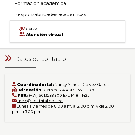
Formación académica
Responsabilidades académicas
CvLAC
Atención virtual:
Datos de contacto
Coordinador(a):
Nancy Yaneth Gelvez García
Dirección:
Carrera 7 # 40B - 53 Piso 9
PBX:
(+57) 6013239300 Ext: 1418 - 1425
mcic@udistrital.edu.co
Lunes a viernes de 8:00 a.m. a 12:00 p.m. y de 2:00
p.m. a 5:00 p.m.