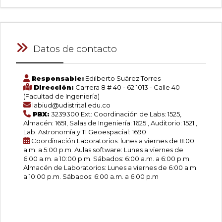
Datos de contacto
Responsable:
Edilberto Suárez Torres
Dirección:
Carrera 8 # 40 - 62 1013 - Calle 40
(Facultad de Ingeniería)
labiud@udistrital.edu.co
PBX:
3239300 Ext: Coordinación de Labs: 1525,
Almacén: 1651, Salas de Ingeniería: 1625 , Auditorio: 1521 ,
Lab. Astronomía y TI Geoespacial: 1690
Coordinación Laboratorios: lunes a viernes de 8:00
a.m. a 5:00 p.m. Aulas software: Lunes a viernes de
6:00 a.m. a 10:00 p.m. Sábados: 6:00 a.m. a 6:00 p.m.
Almacén de Laboratorios: Lunes a viernes de 6:00 a.m.
a 10:00 p.m. Sábados: 6:00 a.m. a 6:00 p.m