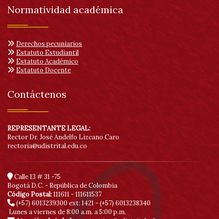
Normatividad académica
Derechos pecuniarios
Estatuto Estudiantil
Estatuto Académico
Estatuto Docente
Contáctenos
REPRESENTANTE LEGAL:
Rector Dr. José Andelfo Lizcano Caro
rectoria@udistrital.edu.co
Calle 13 # 31 -75
Bogotá D.C. - República de Colombia
Código Postal:
111611 - 111611537
(+57) 6013239300
ext: 1421 - (+57) 6013238340
Lunes a viernes de 8:00 a.m. a 5:00 p.m.