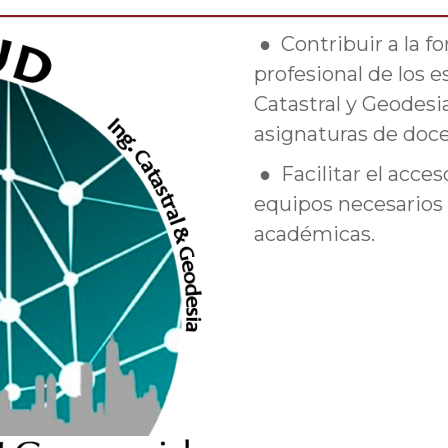
● Contribuir a la 
profesional de los 
Catastral y Geodesi
asignaturas de doce
● Facilitar el acces
equipos necesarios p
académicas.