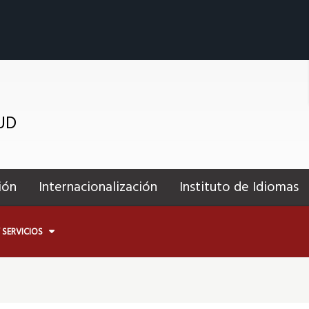
tUD
ión
Internacionalización
Instituto de Idiomas
 SERVICIOS