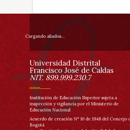
Información
pie
Cargando aliados...
de
página
Universidad Distrital
Información
Francisco José de Caldas
NIT. 899.999.230.7
Institución de Educación Superior sujeta a
inspección y vigilancia por el Ministerio de
Educación Nacional
Acuerdo de creación N° 10 de 1948 del Concejo 
Bogotá