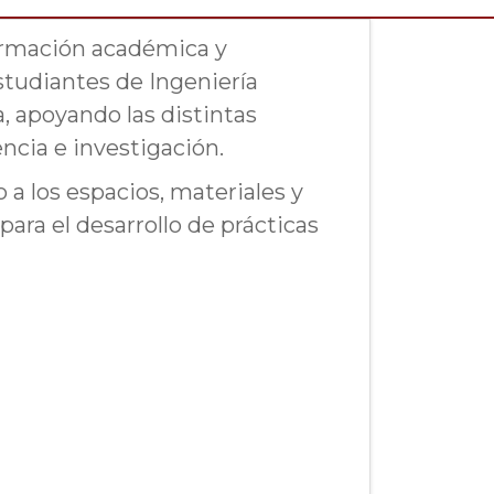
formación académica y
estudiantes de Ingeniería
a, apoyando las distintas
ncia e investigación.
o a los espacios, materiales y
ara el desarrollo de prácticas