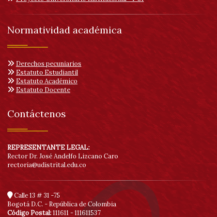
Normatividad académica
Derechos pecuniarios
Estatuto Estudiantil
Estatuto Académico
Estatuto Docente
Contáctenos
REPRESENTANTE LEGAL:
Rector Dr. José Andelfo Lizcano Caro
rectoria@udistrital.edu.co
Calle 13 # 31 -75
Bogotá D.C. - República de Colombia
Código Postal:
111611 - 111611537