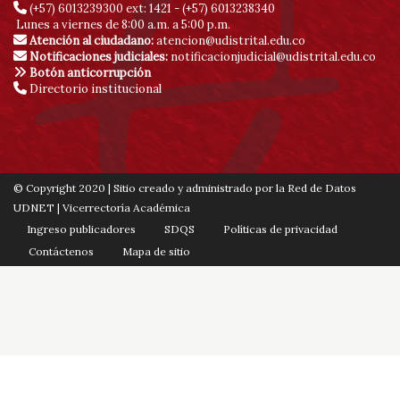
(+57) 6013239300
ext: 1421 - (+57) 6013238340
Lunes a viernes de 8:00 a.m. a 5:00 p.m.
Atención al ciudadano:
atencion@udistrital.edu.co
Notificaciones judiciales:
notificacionjudicial@udistrital.edu.co
Botón anticorrupción
Directorio institucional
© Copyright 2020 | Sitio creado y administrado por la Red de Datos
UDNET | Vicerrectoría Académica
Ingreso publicadores
SDQS
Políticas de privacidad
Contáctenos
Mapa de sitio