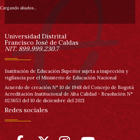
pie
Cargando aliados...
de
Universidad Distrital
página
Francisco José de Caldas
Información
NIT. 899.999.230.7
Institución de Educación Superior sujeta a inspección y
vigilancia por el Ministerio de Educación Nacional
Acuerdo de creación N° 10 de 1948 del Concejo de Bogotá
Acreditación Institucional de Alta Calidad - Resolución N°
023653 del 10 de diciembre del 2021
Redes sociales