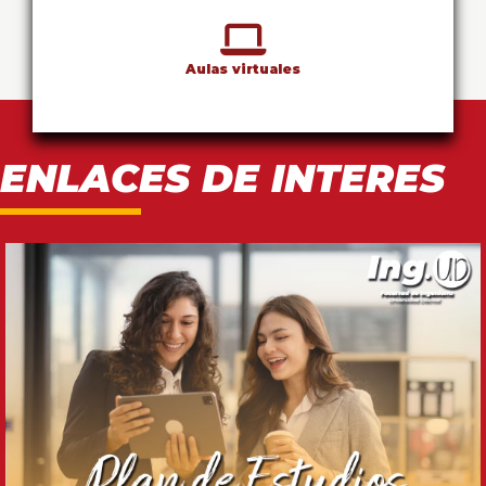
Aulas virtuales
Enlaces de interes