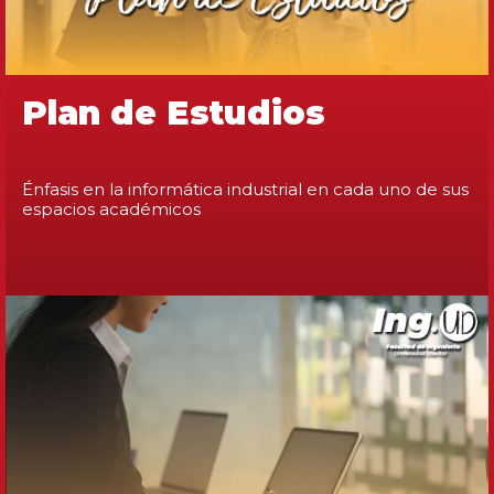
Plan de Estudios
Énfasis en la informática industrial en cada uno de sus
espacios académicos