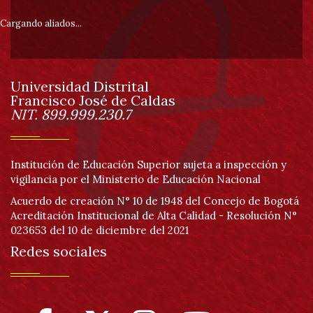
pie
Cargando aliados...
de
Universidad Distrital
página
Francisco José de Caldas
Información
NIT. 899.999.230.7
Institución de Educación Superior sujeta a inspección y
vigilancia por el Ministerio de Educación Nacional
Acuerdo de creación N° 10 de 1948 del Concejo de Bogotá
Acreditación Institucional de Alta Calidad - Resolución N°
023653 del 10 de diciembre del 2021
Redes sociales