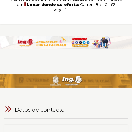
pm
Lugar donde se oferta:
Carrera 8 # 40 - 62
Bogotá D.C. -
Datos de contacto