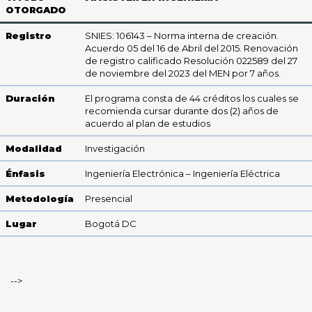
OTORGADO
Registro
SNIES: 106143 – Norma interna de creación.
Acuerdo 05 del 16 de Abril del 2015. Renovación
de registro calificado Resolución 022589 del 27
de noviembre del 2023 del MEN por 7 años.
Duración
El programa consta de 44 créditos los cuales se
recomienda cursar durante dos (2) años de
acuerdo al plan de estudios
Modalidad
Investigación
Énfasis
Ingeniería Electrónica – Ingeniería Eléctrica
Metodología
Presencial
Lugar
Bogotá DC
-->