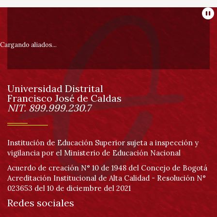
Información
Pa
pie
Cargando aliados...
de
Universidad Distrital
página
Francisco José de Caldas
Información
NIT. 899.999.230.7
Institución de Educación Superior sujeta a inspección y
vigilancia por el Ministerio de Educación Nacional
Acuerdo de creación N° 10 de 1948 del Concejo de Bogotá
Acreditación Institucional de Alta Calidad - Resolución N°
023653 del 10 de diciembre del 2021
Redes sociales