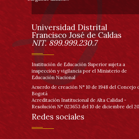
de
página
Universidad Distrital
Información
Francisco José de Caldas
NIT. 899.999.230.7
Institución de Educación Superior sujeta a
inspección y vigilancia por el Ministerio de
Educación Nacional
Acuerdo de creación N° 10 de 1948 del Concejo 
Bogotá
Acreditación Institucional de Alta Calidad -
Resolución N° 023653 del 10 de diciembre del 20
Redes sociales