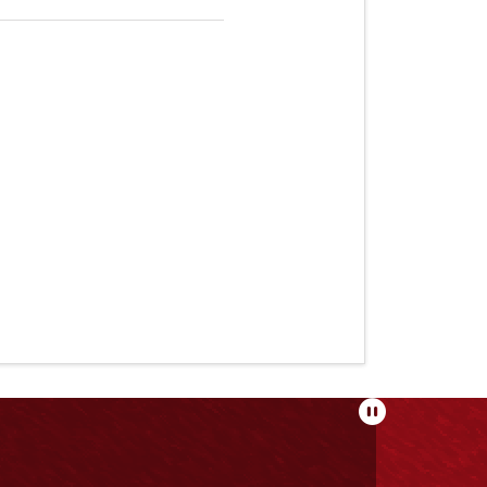
Pausar