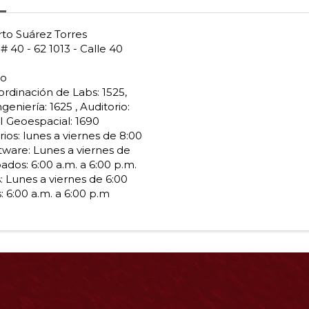
rto Suárez Torres
# 40 - 62 1013 - Calle 40
co
rdinación de Labs: 1525,
geniería: 1625 , Auditorio:
TI Geoespacial: 1690
os: lunes a viernes de 8:00
ftware: Lunes a viernes de
ados: 6:00 a.m. a 6:00 p.m.
 Lunes a viernes de 6:00
: 6:00 a.m. a 6:00 p.m