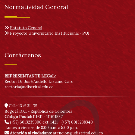
Normatividad General
Estatuto General
Proyecto Universitario Institucional - PUI
Contáctenos
REPRESENTANTE LEGAL:
Rector Dr. José Andelfo Lizcano Caro
rectoria@udistrital.edu.co
Calle 13 # 31 -75
Bogotá D.C. - República de Colombia
Código Postal:
111611 - 111611537
(+57) 6013239300
ext: 1421 - (+57) 6013238340
Lunes a viernes de 8:00 a.m. a 5:00 p.m.
Atención al ciudadano:
atencion@udistrital.edu.co