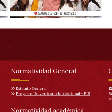
Normatividad General
C
Estatuto General
R
Proyecto Universitario Institucional - PUI
R
r
Normatividad académica