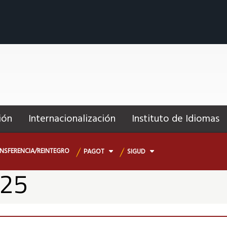
ión
Internacionalización
Instituto de Idiomas
NSFERENCIA/REINTEGRO
PAGOT
SIGUD
025