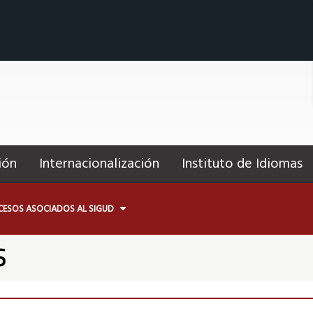
ión
Internacionalización
Instituto de Idiomas
CESOS ASOCIADOS AL SIGUD
s