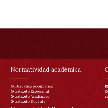
Normatividad académica
C
Derechos pecuniarios
R
Estatuto Estudiantil
R
Estatuto Académico
r
Estatuto Docente