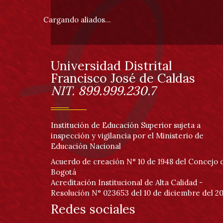
pie
Cargando aliados...
de
página
Universidad Distrital
Información
Francisco José de Caldas
NIT. 899.999.230.7
Institución de Educación Superior sujeta a
inspección y vigilancia por el Ministerio de
Educación Nacional
Acuerdo de creación N° 10 de 1948 del Concejo 
Bogotá
Acreditación Institucional de Alta Calidad -
Resolución N° 023653 del 10 de diciembre del 20
Redes sociales