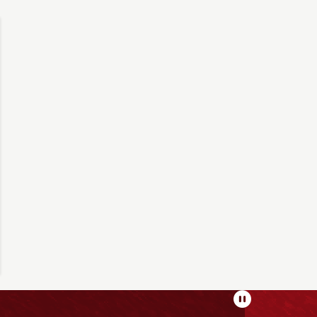
Pausar