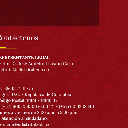
ontáctenos
EPRESENTANTE LEGAL:
ector Dr. José Andelfo Lizcano Caro
ectoria@udistrital.edu.co
Calle 13 # 31 -75
ogotá D.C. - República de Colombia
ódigo Postal:
111611 - 111611537
(+57) 6013239300
ext: 1421 - (+57) 6013238340
unes a viernes de 8:00 a.m. a 5:00 p.m.
Atención al ciudadano:
tencion@udistrital.edu.co